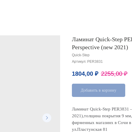
Ламинат Quick-Step PE
Perspective (new 2021)
Quick-Step
Артикул:
PER3831
1804,00
₽
2255,00
₽
Добавить в корзину
Ламинат Quick-Step PER3831 - 
2021),толщина покрытия 9 мм
фирменных магазинх в Сочи в 
ул.Пластунская 81