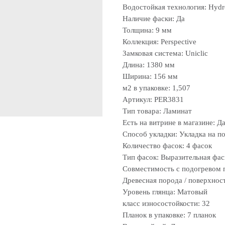
Водостойкая технология: Hydr
Наличие фаски: Да
Толщина: 9 мм
Коллекция: Perspective
Замковая система: Uniclic
Длина: 1380 мм
Ширина: 156 мм
м2 в упаковке: 1,507
Артикул: PER3831
Тип товара: Ламинат
Есть на витрине в магазине: Д
Способ укладки: Укладка на п
Количество фасок: 4 фасок
Тип фасок: Выразительная фас
Совместимость с подогревом 
Древесная порода / поверхнос
Уровень глянца: Матовый
класс износостойкости: 32
Планок в упаковке: 7 планок