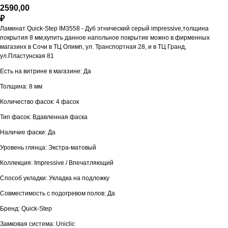
2590,00
₽
Ламинат Quick-Step IM3558 - Дуб этнический серый impressive,толщина
покрытия 8 мм,купить данное напольное покрытие можно в фирменных
магазинх в Сочи в ТЦ Олимп, ул. Транспортная 28, и в ТЦ Гранд,
ул.Пластунская 81
Есть на витрине в магазине: Да
Толщина: 8 мм
Количество фасок: 4 фасок
Тип фасок: Вдавленная фаска
Наличие фаски: Да
Уровень глянца: Экстра-матовый
Коллекция: Impressive / Впечатляющий
Способ укладки: Укладка на подложку
Совместимость с подогревом полов: Да
Бренд: Quick-Step
Замковая система: Uniclic