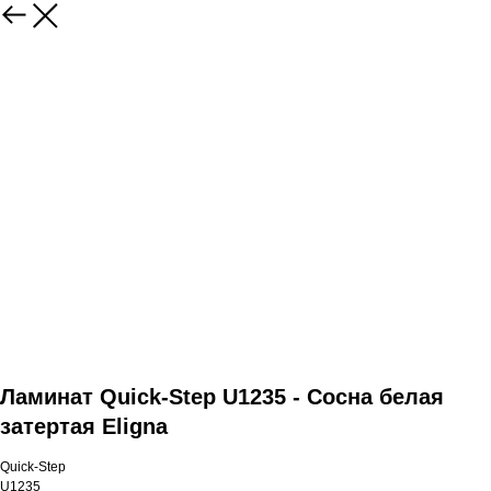
Ламинат Quick-Step U1235 - Сосна белая
затертая Eligna
Quick-Step
U1235