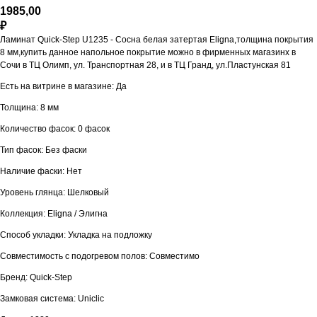
1985,00
₽
Ламинат Quick-Step U1235 - Сосна белая затертая Eligna,толщина покрытия
8 мм,купить данное напольное покрытие можно в фирменных магазинх в
Сочи в ТЦ Олимп, ул. Транспортная 28, и в ТЦ Гранд, ул.Пластунская 81
Есть на витрине в магазине: Да
Толщина: 8 мм
Количество фасок: 0 фасок
Тип фасок: Без фаски
Наличие фаски: Нет
Уровень глянца: Шелковый
Коллекция: Eligna / Элигна
Способ укладки: Укладка на подложку
Совместимость с подогревом полов: Совместимо
Бренд: Quick-Step
Замковая система: Uniclic