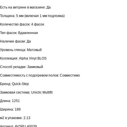
Есть на витрине в магазине: Да
Толщина: 5 мм (включая 1 мм подложка)
Количество фасок: 4 фасок
Тип фасок: Вдавленная
Наличие фаски: Да
Уровень глянца: Матовый
Коллекция: Alpha Vinyl BLOS
Способ укладки: Замковый
Совместимость с подогревом полов: Совместимо
Бренд: Quick-Step
Замковая система: Uniclic Multifit
Длина: 1251
Ширина: 189
м2 в упаковке: 2.13
Артикул: AVSPU 40039