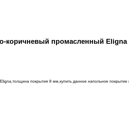
мно-коричневый промасленный Eligna
Eligna,толщина покрытия 8 мм,купить данное напольное покрытие