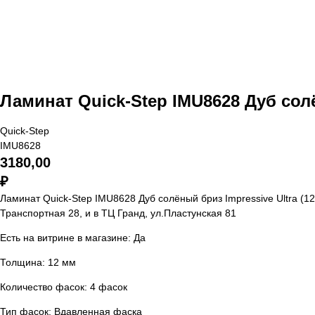
Ламинат Quick-Step IMU8628 Дуб солё
Quick-Step
IMU8628
3180,00
₽
Ламинат Quick-Step IMU8628 Дуб солёный бриз Impressive Ultra (
Транспортная 28, и в ТЦ Гранд, ул.Пластунская 81
Есть на витрине в магазине: Да
Толщина: 12 мм
Количество фасок: 4 фасок
Тип фасок: Вдавленная фаска