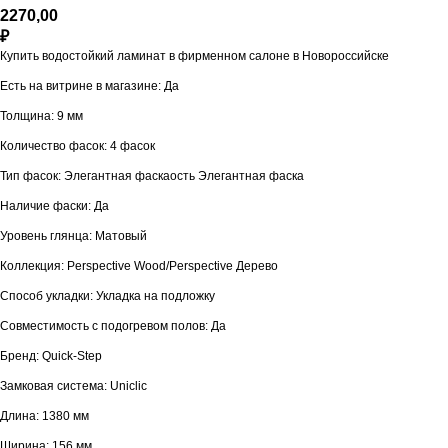
2270,00
₽
Купить водостойкий ламинат в фирменном салоне в Новороссийске
Есть на витрине в магазине: Да
Толщина: 9 мм
Количество фасок: 4 фасок
Тип фасок: Элегантная фаскаость Элегантная фаска
Наличие фаски: Да
Уровень глянца: Матовый
Коллекция: Perspective Wood/Perspective Дерево
Способ укладки: Укладка на подложку
Совместимость с подогревом полов: Да
Бренд: Quick-Step
Замковая система: Uniclic
Длина: 1380 мм
Ширина: 156 мм