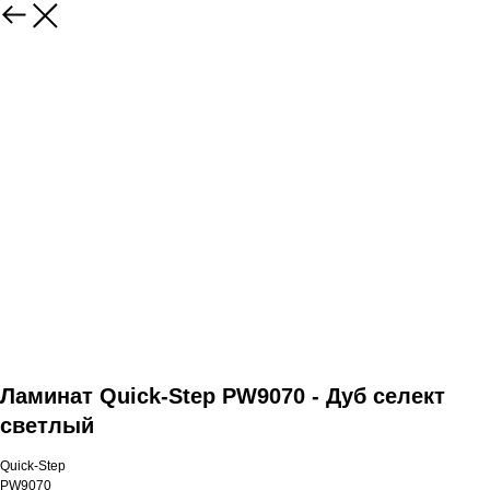
Ламинат Quick-Step PW9070 - Дуб селект
светлый
Quick-Step
PW9070