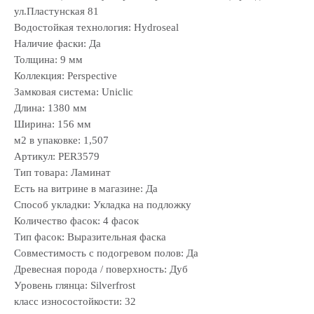
ул.Пластунская 81
Водостойкая технология: Hydroseal
Наличие фаски: Да
Толщина: 9 мм
Коллекция: Perspective
Замковая система: Uniclic
Длина: 1380 мм
Ширина: 156 мм
м2 в упаковке: 1,507
Артикул: PER3579
Тип товара: Ламинат
Есть на витрине в магазине: Да
Способ укладки: Укладка на подложку
Количество фасок: 4 фасок
Тип фасок: Выразительная фаска
Совместимость с подогревом полов: Да
Древесная порода / поверхность: Дуб
Уровень глянца: Silverfrost
класс износостойкости: 32