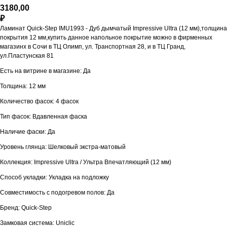
3180,00
₽
Ламинат Quick-Step IMU1993 - Дуб дымчатый Impressive Ultra (12 мм),толщина
покрытия 12 мм,купить данное напольное покрытие можно в фирменных
магазинх в Сочи в ТЦ Олимп, ул. Транспортная 28, и в ТЦ Гранд,
ул.Пластунская 81
Есть на витрине в магазине: Да
Толщина: 12 мм
Количество фасок: 4 фасок
Тип фасок: Вдавленная фаска
Наличие фаски: Да
Уровень глянца: Шелковый экстра-матовый
Коллекция: Impressive Ultra / Ультра Впечатляющий (12 мм)
Способ укладки: Укладка на подложку
Совместимость с подогревом полов: Да
Бренд: Quick-Step
Замковая система: Uniclic