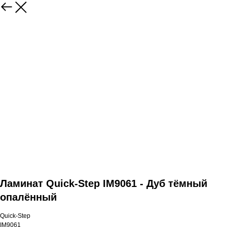
Ламинат Quick-Step IM9061 - Дуб тёмный
опалённый
Quick-Step
IM9061