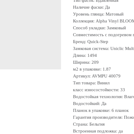
Тип фасок: Вдавленная
Наличие фаски: Да
Уровень глянца: Матовый
Коллекция: Alpha Vinyl BLOO
Способ укладки: Замковый
Совместимость с подогревом 
Бренд: Quick-Step
Замковая система: Uniclic Multi
Длина: 1494
Ширина: 209
м2 в упаковке: 1.87
Артикул: AVMPU 40079
Тип товара: Винил
класс износостойкости: 33
Водостойкая технология: Влаг
Водостойкий: Да
Планок в упаковке: 6 планок
Гарантия производителя: Пож
Страна: Бельгия
Встроенная подложка: да