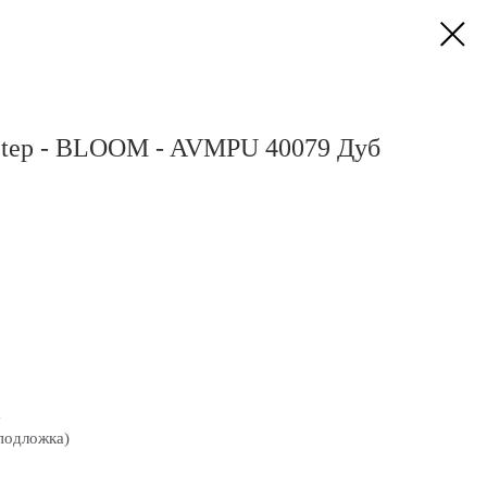
-Step - BLOOM - AVMPU 40079 Дуб
а
подложка)