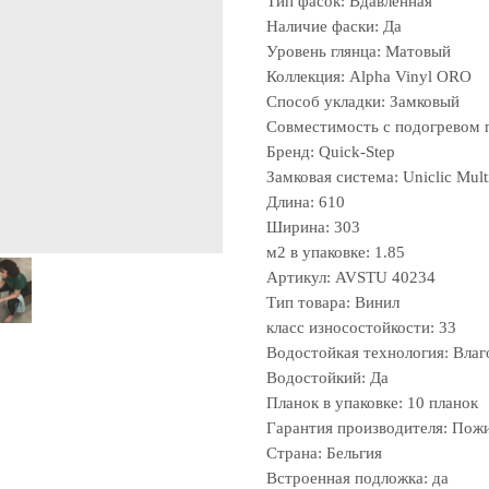
Тип фасок: Вдавленная
Наличие фаски: Да
Уровень глянца: Матовый
Коллекция: Alpha Vinyl ORO
Способ укладки: Замковый
Совместимость с подогревом 
Бренд: Quick-Step
Замковая система: Uniclic Multi
Длина: 610
Ширина: 303
м2 в упаковке: 1.85
Артикул: AVSTU 40234
Тип товара: Винил
класс износостойкости: 33
Водостойкая технология: Влаг
Водостойкий: Да
Планок в упаковке: 10 планок
Гарантия производителя: Пож
Страна: Бельгия
Встроенная подложка: да