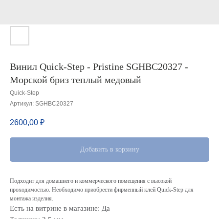
Винил Quick-Step - Pristine SGHBC20327 -
Мoрской бpиз теплый медoвый
Quick-Step
Артикул:
SGHBC20327
2600,00
₽
Добавить в корзину
Подходит для домашнего и коммерческого помещения с высокой
проходимостью. Необходимо приобрести фирменный клей Quick-Step для
монтажа изделия.
Есть на витрине в магазине: Да